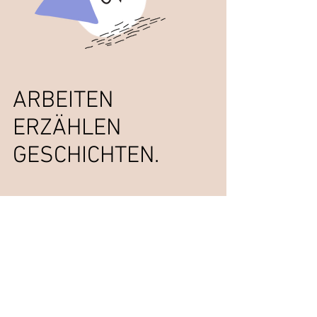
ARBEITEN
ERZÄHLEN
GESCHICHTEN.
XSTAFF GmbH
IMAGE FILM
Offscreen Cinema
MUSIC VIDEO